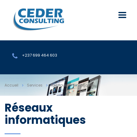
+237 699 464 603
Accueil
Services
Réseaux informatiques
Réseaux
informatiques