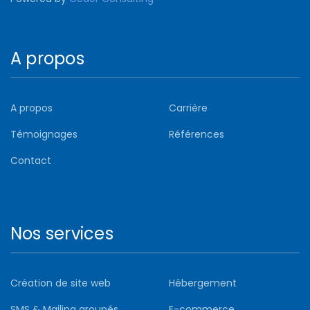
A propos
A propos
Carrière
Témoignages
Références
Contact
Nos services
Création de site web
Hébergement
SMS & Mailing groupés
E-commerce