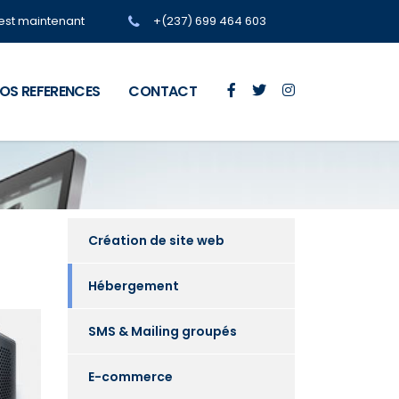
'est maintenant
+(237) 699 464 603
OS REFERENCES
CONTACT
Création de site web
Hébergement
SMS & Mailing groupés
E-commerce