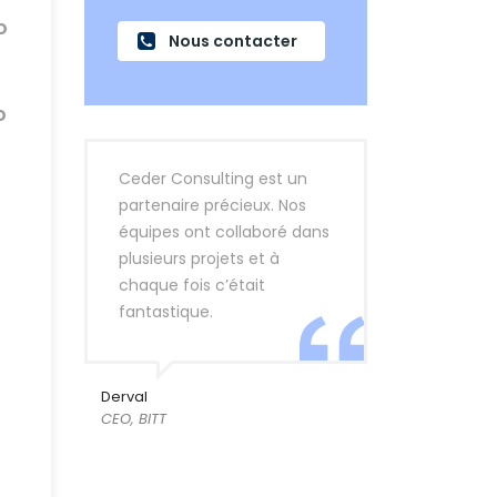
O
Nous contacter
O
Ceder Consulting est un
partenaire précieux. Nos
équipes ont collaboré dans
plusieurs projets et à
chaque fois c’était
fantastique.
Derval
CEO, BITT