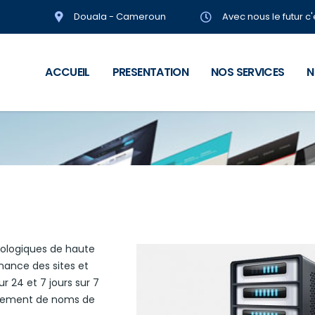
Douala - Cameroun
Avec nous le futur c
ACCUEIL
PRESENTATION
NOS SERVICES
N
nologiques de haute
ance des sites et
ur 24 et 7 jours sur 7
strement de noms de