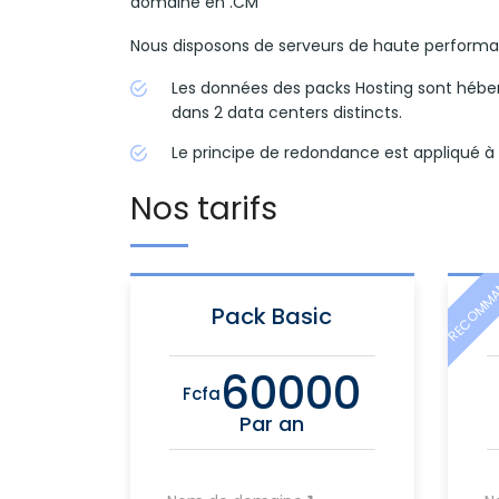
domaine en .CM
Nous disposons de serveurs de haute performanc
Les données des packs Hosting sont héb
dans 2 data centers distincts.
Le principe de redondance est appliqué à t
Nos tarifs
RECOMMA
Pack Basic
60000
Fcfa
Par an