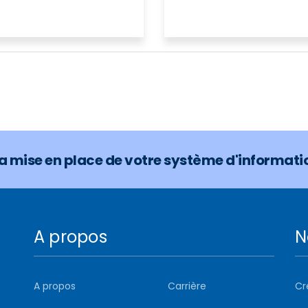
mise en place de votre système d'informati
A propos
N
A propos
Carrière
Cr