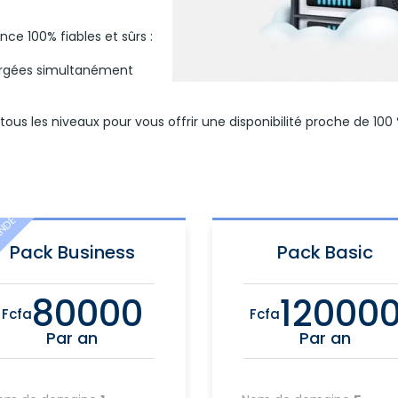
e 100% fiables et sûrs :
ergées simultanément
ous les niveaux pour vous offrir une disponibilité proche de 100
NDÉ
Pack Business
Pack Basic
80000
12000
Fcfa
Fcfa
Par an
Par an